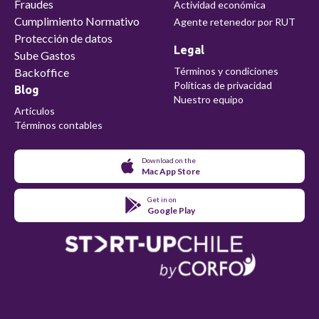
Fraudes
Actividad económica
Cumplimiento Normativo
Agente retenedor por RUT
Protección de datos
Legal
Sube Gastos
Términos y condiciones
Backoffice
Políticas de privacidad
Blog
Nuestro equipo
Artículos
Términos contables
Download on the
Mac App Store
Get in on
Google Play