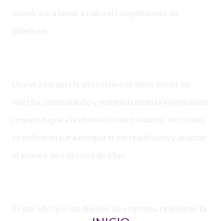
asumir para llevar a cabo el cumplimiento de
objetivos.
Una vez elegida la alternativa se debe poner en
marcha, controlando y suministrando la información
requerida para la obtención de los datos, los cuales
se utilizarán para comparar los resultados y analizar
el avance de cada una de ellas.
Es por ello que los dueños de empresa, requieren la