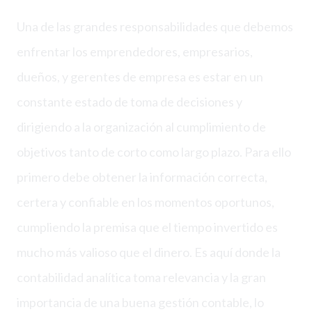
Una de las grandes responsabilidades que debemos
enfrentar los emprendedores, empresarios,
dueños, y gerentes de empresa es estar en un
constante estado de toma de decisiones y
dirigiendo a la organización al cumplimiento de
objetivos tanto de corto como largo plazo. Para ello
primero debe obtener la información correcta,
certera y confiable en los momentos oportunos,
cumpliendo la premisa que el tiempo invertido es
mucho más valioso que el dinero. Es aquí donde la
contabilidad analítica toma relevancia y la gran
importancia de una buena gestión contable, lo