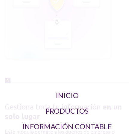
INICIO
Gestiona toda tu información
en un
PRODUCTOS
solo lugar
INFORMACIÓN CONTABLE
Este módulo permite a los dueños de empresa o