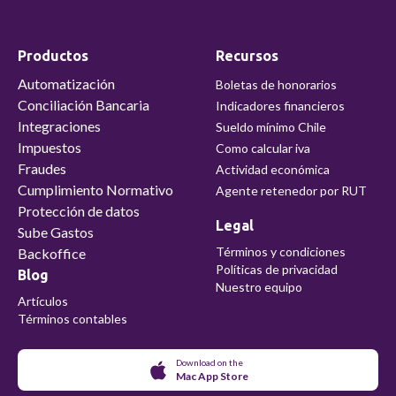
Productos
Recursos
Automatización
Boletas de honorarios
Conciliación Bancaria
Indicadores financieros
Integraciones
Sueldo mínimo Chile
Impuestos
Como calcular iva
Fraudes
Actividad económica
Cumplimiento Normativo
Agente retenedor por RUT
Protección de datos
Legal
Sube Gastos
Términos y condiciones
Backoffice
Políticas de privacidad
Blog
Nuestro equipo
Artículos
Términos contables
Download on the
Mac App Store