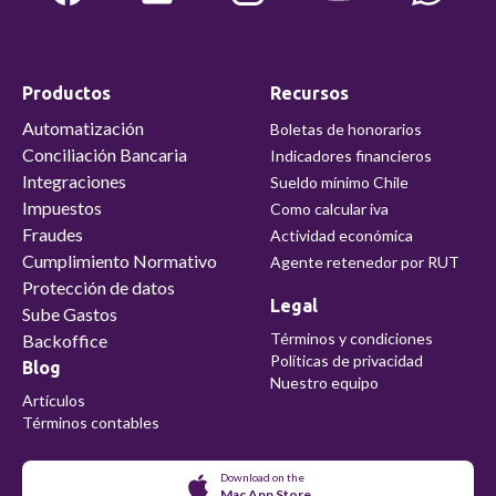
Productos
Recursos
Automatización
Boletas de honorarios
Conciliación Bancaria
Indicadores financieros
Integraciones
Sueldo mínimo Chile
Impuestos
Como calcular iva
Fraudes
Actividad económica
Cumplimiento Normativo
Agente retenedor por RUT
Protección de datos
Legal
Sube Gastos
Términos y condiciones
Backoffice
Políticas de privacidad
Blog
Nuestro equipo
Artículos
Términos contables
Download on the
Mac App Store