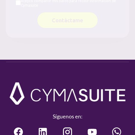
Acepto compartir mis datos para recibir información de
Cymasuite
Contáctame
Síguenos en: