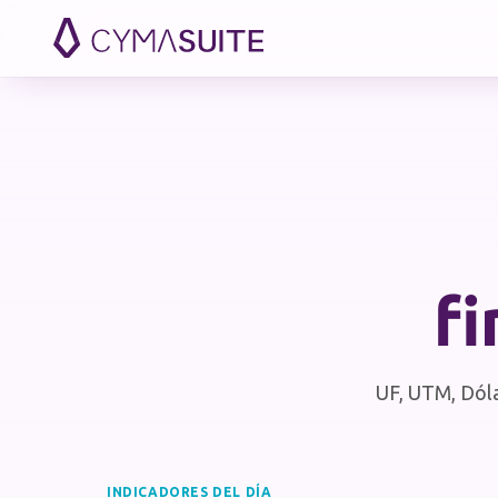
Saltar al contenido
fi
UF, UTM, Dólar
INDICADORES DEL DÍA