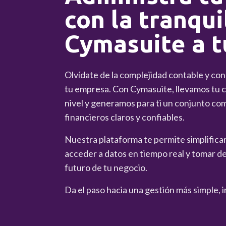
con la tranqui
Cymasuite a t
Olvídate de la complejidad contable y co
tu empresa. Con Cymasuite, llevamos tu co
nivel y generamos para ti un conjunto co
financieros claros y confiables.
Nuestra plataforma te permite simplificar 
acceder a datos en tiempo real y tomar de
futuro de tu negocio.
Da el paso hacia una gestión más simple, i