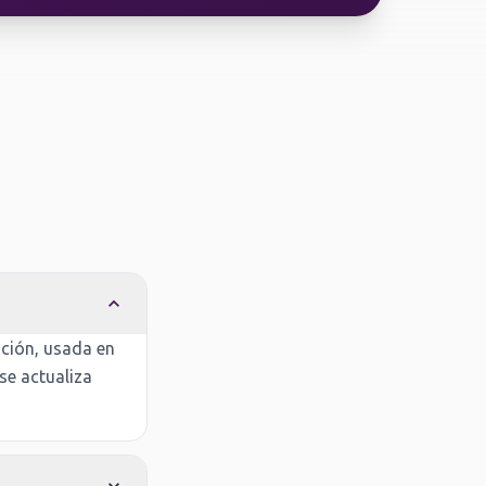
ación, usada en
se actualiza