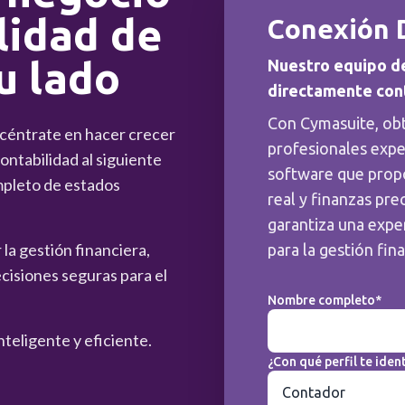
lidad de
Conexión 
u lado
Nuestro equipo d
directamente con
Con Cymasuite, ob
ncéntrate en hacer crecer
profesionales expe
ntabilidad al siguiente
software que prop
mpleto de estados
real y finanzas pre
garantiza una exper
la gestión financiera,
para la gestión fin
cisiones seguras para el
Nombre completo*
nteligente y eficiente.
¿Con qué perfil te ident