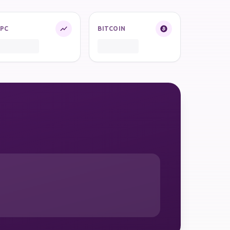
IPC
BITCOIN