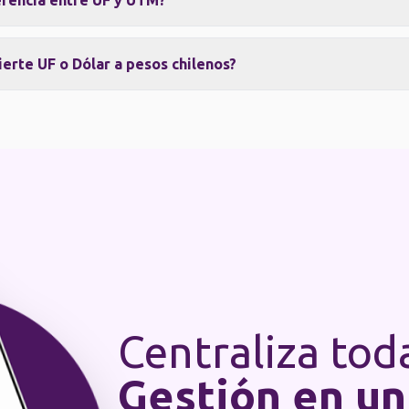
ferencia entre UF y UTM?
erte UF o Dólar a pesos chilenos?
Centraliza tod
Gestión en un