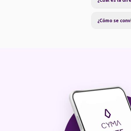
¿Cuál es la di
¿Cómo se convi