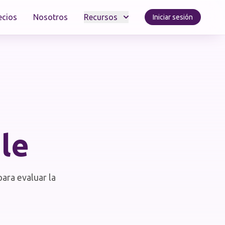
ecios
Nosotros
Recursos
Iniciar sesión
ile
para evaluar la