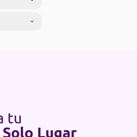
a tu
 Solo Lugar