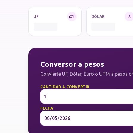
UF
DÓLAR
Conversor a pesos
Convierte UF, Dólar, Euro o UTM a pesos ch
CANTIDAD A CONVERTIR
FECHA