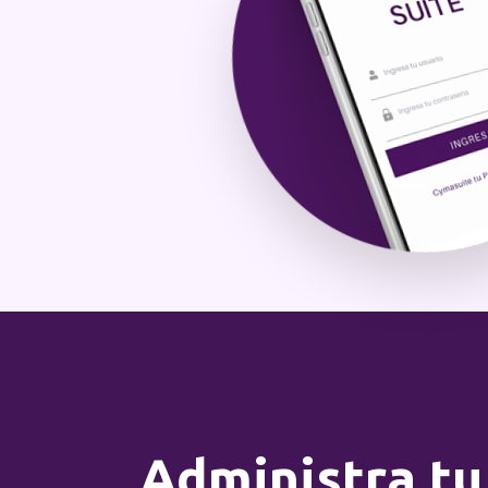
Administra tu