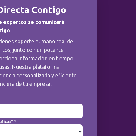
Directa Contigo
e expertos se comunicará
tigo.
tienes soporte humano real de
rtos, junto con un potente
orciona información en tiempo
cisas. Nuestra plataforma
iencia personalizada y eficiente
anciera de tu empresa.
ificas? *