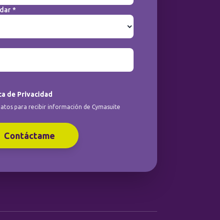
dar *
ca de Privacidad
atos para recibir información de Cymasuite
Contáctame