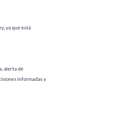
ey, ya que está
, alerta de
cisiones informadas y