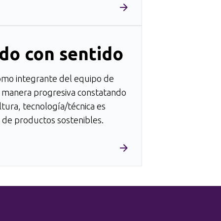
do con sentido
omo integrante del equipo de
e manera progresiva constatando
ltura, tecnología/técnica es
o de productos sostenibles.