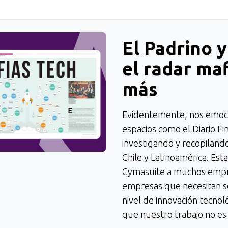
El Padrino 
el radar maf
más
Evidentemente, nos emoci
espacios como el Diario Fi
investigando y recopiland
Chile y Latinoamérica. Esta
Cymasuite a muchos empr
empresas que necesitan so
nivel de innovación tecnol
que nuestro trabajo no es u