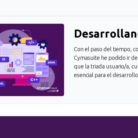
Desarrollan
Con el paso del tiempo, c
Cymasuite he podido ir d
que la triada usuario/a, cu
esencial para el desarroll