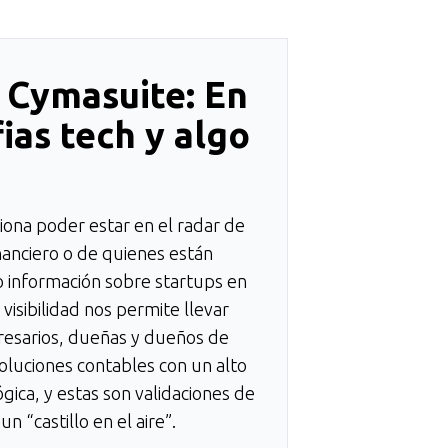
y Cymasuite: En
ias tech y algo
ona poder estar en el radar de
nanciero o de quienes están
o información sobre startups en
 visibilidad nos permite llevar
esarios, dueñas y dueños de
luciones contables con un alto
ógica, y estas son validaciones de
n “castillo en el aire”.