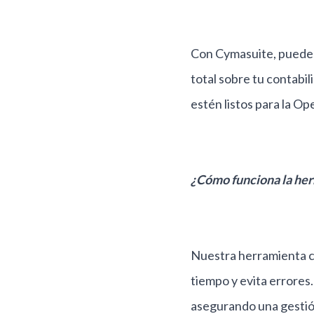
Con Cymasuite, puedes d
total sobre tu contabi
estén listos para la O
¿Cómo funciona la he
Nuestra herramienta c
tiempo y evita errores
asegurando una gestió