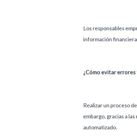
Los responsables empre
información financiera
¿Cómo evitar errores 
Realizar un proceso de
embargo, gracias a las
automatizado.