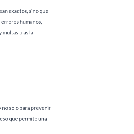
sean exactos, sino que
: errores humanos,
 multas tras la
y no solo para prevenir
ceso que permite una