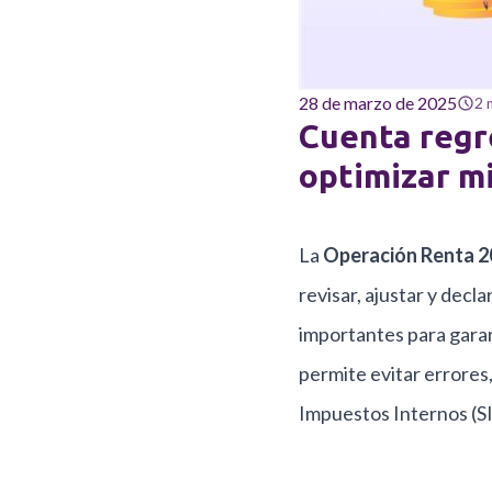
28 de marzo de 2025
2 
Cuenta regr
optimizar m
La
Operación Renta 2
revisar, ajustar y decl
importantes para garan
permite evitar errores
Impuestos Internos (SI