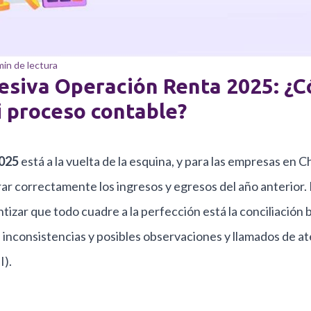
min de lectura
esiva Operación Renta 2025: ¿
i proceso contable?
025
está a la vuelta de la esquina, y para las empresas en Ch
arar correctamente los ingresos y egresos del año anterior
tizar que todo cuadre a la perfección está la conciliación 
, inconsistencias y posibles observaciones y llamados de at
I).