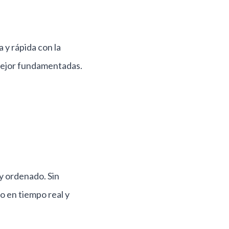
 y rápida con la
 mejor fundamentadas.
y ordenado. Sin
o en tiempo real y