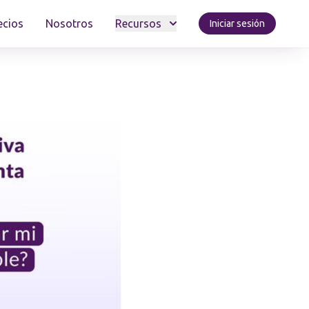
ecios
Nosotros
Recursos
Iniciar sesión