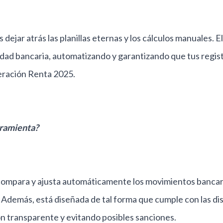
ejar atrás las planillas eternas y los cálculos manuales. E
lidad bancaria, automatizando y garantizando que tus regis
peración Renta 2025.
rramienta?
ompara y ajusta automáticamente los movimientos bancario
. Además, está diseñada de tal forma que cumple con las dis
n transparente y evitando posibles sanciones.