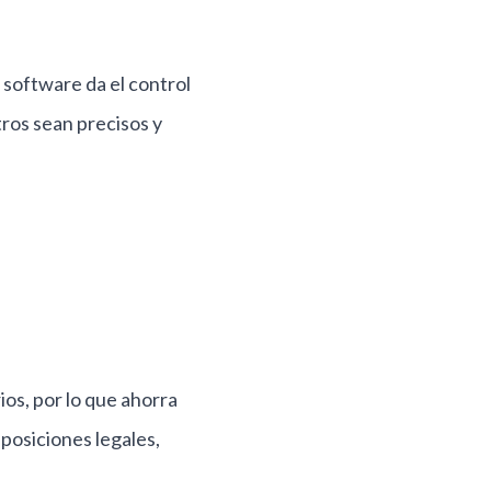
l software da el control
tros sean precisos y
s, por lo que ahorra
posiciones legales,