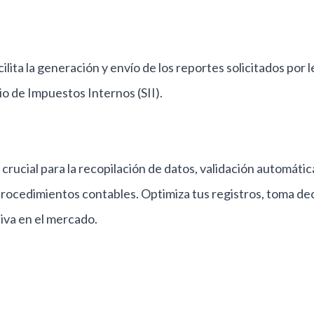
lita la generación y envío de los reportes solicitados por l
io de Impuestos Internos (SII).
crucial para la recopilación de datos, validación automática
procedimientos contables. Optimiza tus registros, toma de
iva en el mercado.