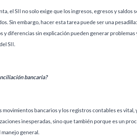
nta, el SII no solo exige que los ingresos, egresos y saldos 
os. Sin embargo, hacer esta tarea puede ser una pesadilla
 y diferencias sin explicación pueden generar problemas y
del SII.
onciliación bancaria?
 movimientos bancarios y los registros contables es vital, 
izaciones inesperadas, sino que también porque es un pro
l manejo general.