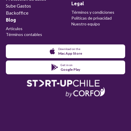
Legal
Sube Gastos
Términos y condiciones
Backoffice
Políticas de privacidad
Blog
Nuestro equipo
Artículos
Términos contables
Download on the
Mac App Store
Get in on
Google Play