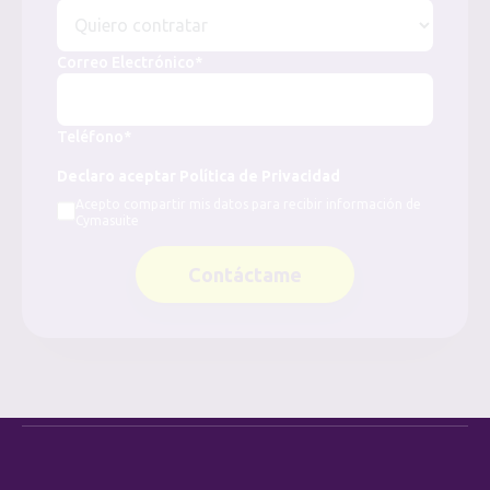
Correo Electrónico*
Teléfono*
Declaro aceptar Política de Privacidad
Acepto compartir mis datos para recibir información de
Cymasuite
Contáctame