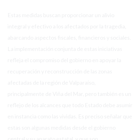
Estas medidas buscan proporcionar un alivio
integral y efectivo a los afectados por la tragedia,
abarcando aspectos fiscales, financieros y sociales.
La implementación conjunta de estas iniciativas
refleja el compromiso del gobierno en apoyar la
recuperación y reconstrucción de las zonas
afectadas de la región de Valparaíso,
principalmente de Viña del Mar, pero también es un
reflejo de los alcances que todo Estado debe asumir
en instancia como las vividas. Es preciso señalar que
estas son algunas medidas desde el gobierno
central y su aparato estatal, y que son