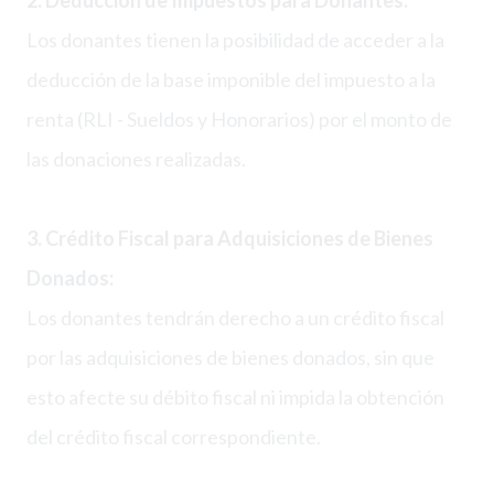
2. Deducción de Impuestos para Donantes:
Los donantes tienen la posibilidad de acceder a la
deducción de la base imponible del impuesto a la
renta (RLI - Sueldos y Honorarios) por el monto de
las donaciones realizadas.
3. Crédito Fiscal para Adquisiciones de Bienes
Donados:
Los donantes tendrán derecho a un crédito fiscal
por las adquisiciones de bienes donados, sin que
esto afecte su débito fiscal ni impida la obtención
del crédito fiscal correspondiente.