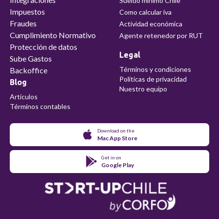
Sueldo mínimo Chile
Impuestos
Como calcular iva
Fraudes
Actividad económica
Cumplimiento Normativo
Agente retenedor por RUT
Protección de datos
Legal
Sube Gastos
Términos y condiciones
Backoffice
Políticas de privacidad
Blog
Nuestro equipo
Artículos
Términos contables
Download on the
Mac App Store
Get in on
Google Play