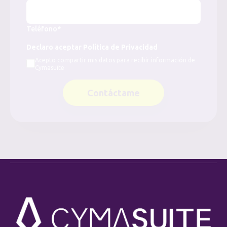
Teléfono*
Declaro aceptar Política de Privacidad
Acepto compartir mis datos para recibir información de
Cymasuite
Contáctame