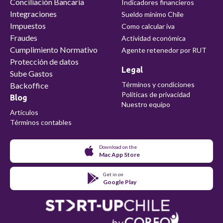
Conciliación Bancaria
Indicadores financieros
Integraciones
Sueldo mínimo Chile
Impuestos
Como calcular iva
Fraudes
Actividad económica
Cumplimiento Normativo
Agente retenedor por RUT
Protección de datos
Legal
Sube Gastos
Términos y condiciones
Backoffice
Políticas de privacidad
Blog
Nuestro equipo
Artículos
Términos contables
Download on the
Mac App Store
Get in on
Google Play