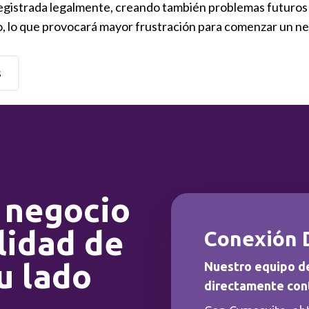
egistrada legalmente, creando también problemas futuros p
o, lo que provocará mayor frustración para comenzar un n
s
 negocio
lidad de
Conexión 
u lado
Nuestro equipo d
directamente con