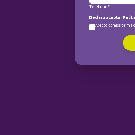
Teléfono*
Declaro aceptar Políti
Acepto compartir mis d