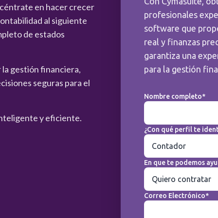
Con Cymasuite, ob
ncéntrate en hacer crecer
profesionales expe
ntabilidad al siguiente
software que prop
mpleto de estados
real y finanzas pre
garantiza una exper
la gestión financiera,
para la gestión fin
cisiones seguras para el
Nombre completo*
nteligente y eficiente.
¿Con qué perfil te ident
En que te podemos ayu
Correo Electrónico*