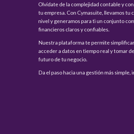
Olvídate de la complejidad contable y co
tu empresa. Con Cymasuite, llevamos tu co
nivel y generamos para ti un conjunto co
financieros claros y confiables.
Nuestra plataforma te permite simplificar 
acceder a datos en tiempo real y tomar de
futuro de tu negocio.
Da el paso hacia una gestión más simple, i