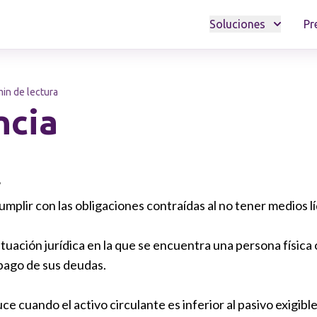
Soluciones
Pr
min de lectura
ncia
?
cumplir con las obligaciones contraídas al no tener medios l
situación jurídica en la que se encuentra una persona físic
pago de sus deudas.
ce cuando el activo circulante es inferior al pasivo exigible