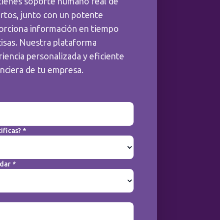
tienes soporte humano real de
rtos, junto con un potente
orciona información en tiempo
cisas. Nuestra plataforma
iencia personalizada y eficiente
anciera de tu empresa.
ificas? *
dar *