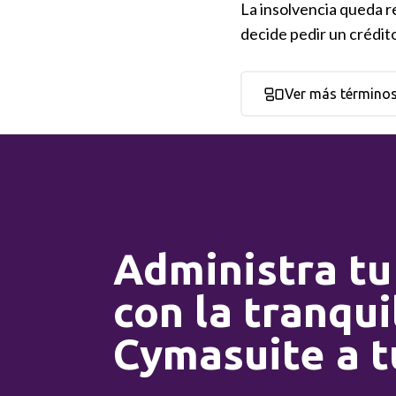
La insolvencia queda r
decide pedir un crédit
Ver más término
Administra tu
con la tranqui
Cymasuite a t