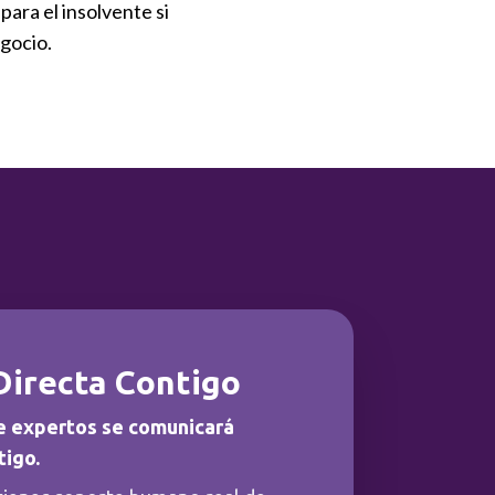
ara el insolvente si
egocio.
Directa Contigo
e expertos se comunicará
tigo.