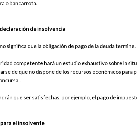
ra o bancarrota.
declaración de insolvencia
no significa que la obligación de pago de la deuda termine.
toridad competente hará un estudio exhaustivo sobre la situ
arse de que no dispone de los recursos económicos para p
oncursal.
drán que ser satisfechas, por ejemplo, el pago de impuest
para el insolvente