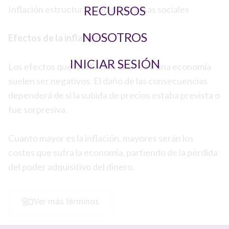
RECURSOS
Inflación estructural, debido a causas sociales
NOSOTROS
Efectos de la inflación
INICIAR SESIÓN
Los efectos que la inflación acarrea a una economía
suelen ser negativos. El daño de las consecuencias
dependerá de si la subida de precios estaba prevista o
fue sorpresiva.
Cuanto mayor es la inflación, mayores serán los
costes que sufra la economía, partiendo de la pérdida
del poder adquisitivo del dinero.
Ver más términos