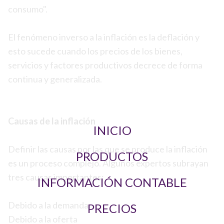
consumo".
El fenómeno inverso a la inflación es la deflación y
esto sucede cuando los precios de los bienes,
servicios y factores productivos decrece de forma
continua y generalizada.
Causas de la inflación
INICIO
Definir las causas por las que se produce la inflación
PRODUCTOS
es un proceso complejo. Algunos expertos subrayan
tres causas importantes:
INFORMACIÓN CONTABLE
Debido a la demanda
PRECIOS
Debido a la oferta