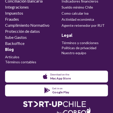
Conciliación Bancaria
Indicadores financieros
Integraciones
Sueldo mínimo Chile
Impuestos
Como calcular iva
Fraudes
Actividad económica
Cumplimiento Normativo
Agente retenedor por RUT
Protección de datos
Legal
Sube Gastos
Términos y condiciones
Backoffice
Políticas de privacidad
Blog
Nuestro equipo
Artículos
Términos contables
Download on the
Mac App Store
Get in on
Google Play