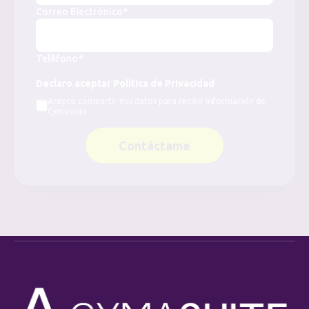
Correo Electrónico*
Teléfono*
Declaro aceptar Política de Privacidad
Acepto compartir mis datos para recibir información de
Cymasuite
Contáctame