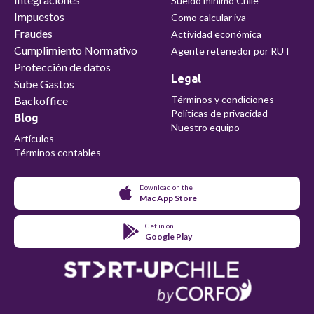
Sueldo mínimo Chile
Impuestos
Como calcular iva
Fraudes
Actividad económica
Cumplimiento Normativo
Agente retenedor por RUT
Protección de datos
Legal
Sube Gastos
Términos y condiciones
Backoffice
Políticas de privacidad
Blog
Nuestro equipo
Artículos
Términos contables
Download on the
Mac App Store
Get in on
Google Play