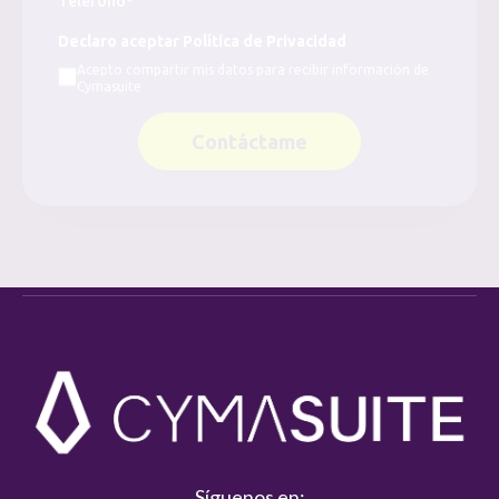
Teléfono*
Declaro aceptar Política de Privacidad
Acepto compartir mis datos para recibir información de
Cymasuite
Contáctame
Síguenos en: