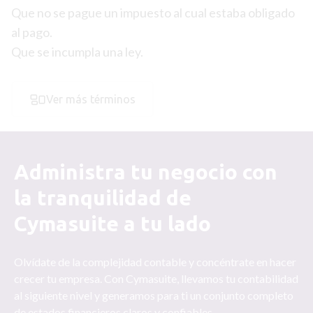
Que no se pague un impuesto al cual estaba obligado
al pago.
Que se incumpla una ley.
Ver más términos
Administra tu negocio con
la tranquilidad de
Cymasuite a tu lado
Olvídate de la complejidad contable y concéntrate en hacer
crecer tu empresa. Con Cymasuite, llevamos tu contabilidad
al siguiente nivel y generamos para ti un conjunto completo
de estados financieros claros y confiables.