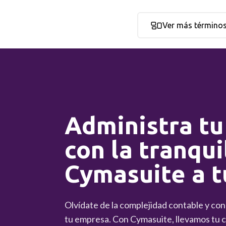
Ver más término
Administra tu
con la tranqui
Cymasuite a t
Olvídate de la complejidad contable y co
tu empresa. Con Cymasuite, llevamos tu co