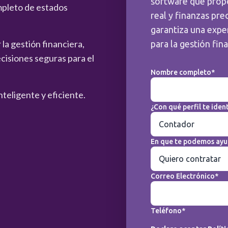
software que prop
mpleto de estados
real y finanzas pre
garantiza una exper
la gestión financiera,
para la gestión fin
cisiones seguras para el
Nombre completo*
nteligente y eficiente.
¿Con qué perfil te ident
En que te podemos ayu
Correo Electrónico*
Teléfono*