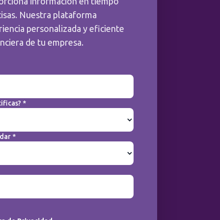
orciona información en tiempo
cisas. Nuestra plataforma
iencia personalizada y eficiente
anciera de tu empresa.
ificas? *
dar *