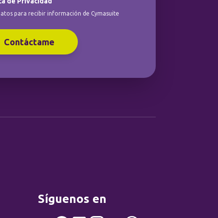
ca de Privacidad
atos para recibir información de Cymasuite
Contáctame
Síguenos en