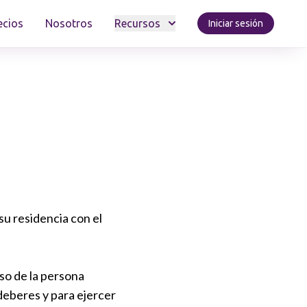
ecios
Nosotros
Recursos
Iniciar sesión
 su residencia con el
aso de la persona
 deberes y para ejercer