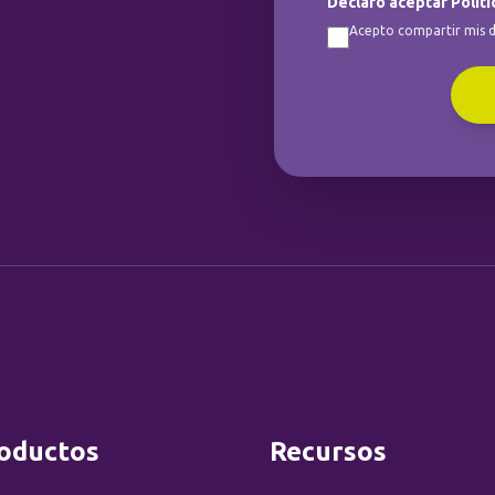
Declaro aceptar Políti
Acepto compartir mis d
oductos
Recursos