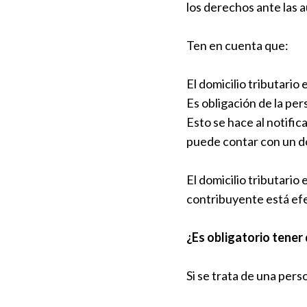
los derechos ante las 
Ten en cuenta que:
El domicilio tributario
Es obligación de la per
Esto se hace al notific
puede contar con un dom
El domicilio tributario 
contribuyente está ef
¿Es obligatorio tener 
Si se trata de una person