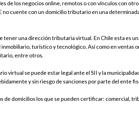
des de los negocios online, remotos o con vínculos con otr
no cuente con un domicilio tributario en una determinada
 tener una dirección tributaria virtual. En Chile esta es u
inmobiliario, turístico y tecnológico. Así como en ventas 
tario, entre otros.
ario virtual se puede estar legal ante el SII y la municipali
bidamente y sin riesgo de sanciones por parte del ente fis
s de domicilios los que se pueden certificar: comercial, trib