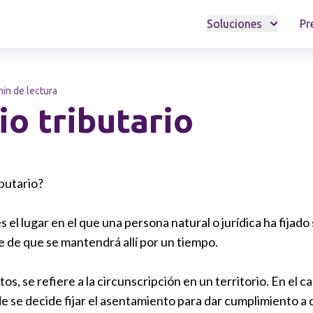
Soluciones
Pr
min de lectura
io tributario
ibutario?
es el lugar en el que una persona natural o jurídica ha fijado
e de que se mantendrá allí por un tiempo.
os, se refiere a la circunscripción en un territorio. En el c
onde se decide fijar el asentamiento para dar cumplimiento a