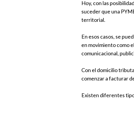
Hoy, con las posibilida
suceder que una PYME 
territorial.
En esos casos, se puede
en movimiento como el 
comunicacional, publici
Con el domicilio tribut
comenzar a facturar de
Existen diferentes tipo