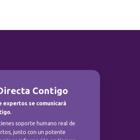
Directa Contigo
e expertos se comunicará
tigo.
tienes soporte humano real de
rtos, junto con un potente