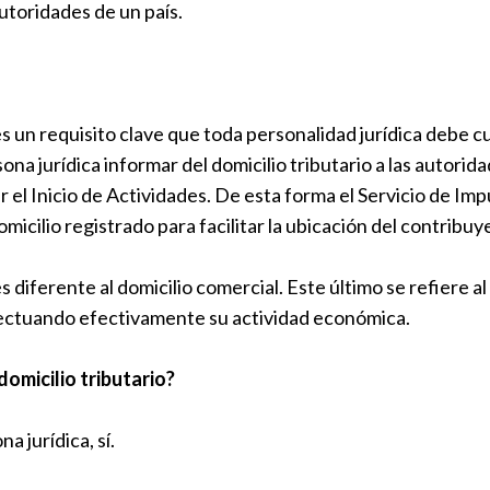
autoridades de un país.
 es un requisito clave que toda personalidad jurídica debe c
sona jurídica informar del domicilio tributario a las autori
ar el Inicio de Actividades. De esta forma el Servicio de Imp
icilio registrado para facilitar la ubicación del contribuy
es diferente al domicilio comercial. Este último se refiere al
ectuando efectivamente su actividad económica.
domicilio tributario?
a jurídica, sí.