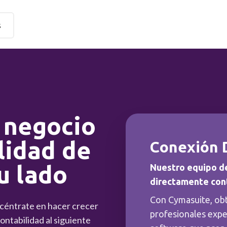
s
 negocio
lidad de
Conexión 
u lado
Nuestro equipo d
directamente con
Con Cymasuite, ob
ncéntrate en hacer crecer
profesionales expe
ntabilidad al siguiente