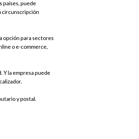
os países, puede
 circunscripción
na opción para sectores
online o e-commerce,
dad. Y la empresa puede
calizador.
utario y postal.