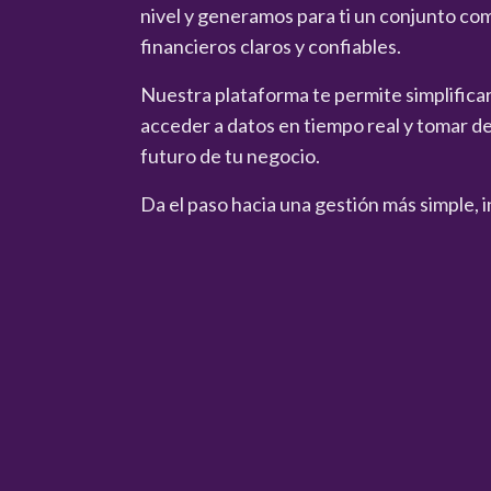
nivel y generamos para ti un conjunto co
financieros claros y confiables.
Nuestra plataforma te permite simplificar 
acceder a datos en tiempo real y tomar de
futuro de tu negocio.
Da el paso hacia una gestión más simple, i