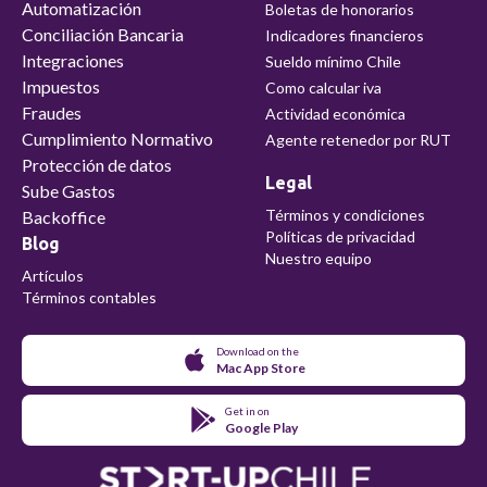
Automatización
Boletas de honorarios
Conciliación Bancaria
Indicadores financieros
Integraciones
Sueldo mínimo Chile
Impuestos
Como calcular iva
Fraudes
Actividad económica
Cumplimiento Normativo
Agente retenedor por RUT
Protección de datos
Legal
Sube Gastos
Términos y condiciones
Backoffice
Políticas de privacidad
Blog
Nuestro equipo
Artículos
Términos contables
Download on the
Mac App Store
Get in on
Google Play