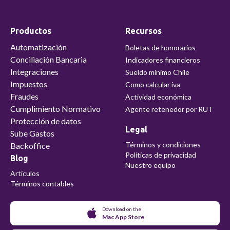
Productos
Recursos
Automatización
Boletas de honorarios
Conciliación Bancaria
Indicadores financieros
Integraciones
Sueldo mínimo Chile
Impuestos
Como calcular iva
Fraudes
Actividad económica
Cumplimiento Normativo
Agente retenedor por RUT
Protección de datos
Legal
Sube Gastos
Términos y condiciones
Backoffice
Políticas de privacidad
Blog
Nuestro equipo
Artículos
Términos contables
Download on the
Mac App Store