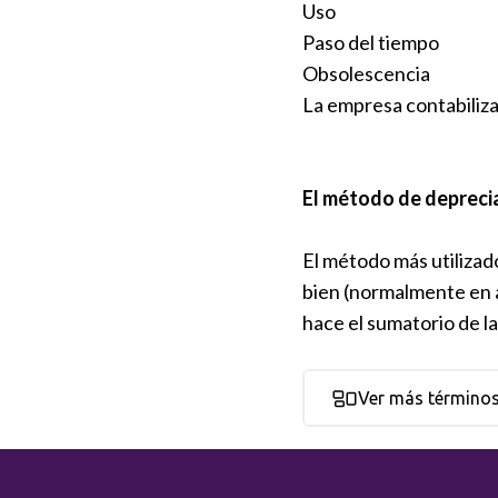
Uso
Paso del tiempo
Obsolescencia
La empresa contabiliza
El método de depreci
El método más utilizado
bien (normalmente en a
hace el sumatorio de l
Ver más término