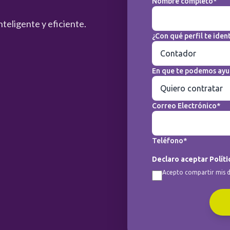
Nombre completo*
nteligente y eficiente.
¿Con qué perfil te ident
En que te podemos ayu
Correo Electrónico*
Teléfono*
Declaro aceptar Políti
Acepto compartir mis d