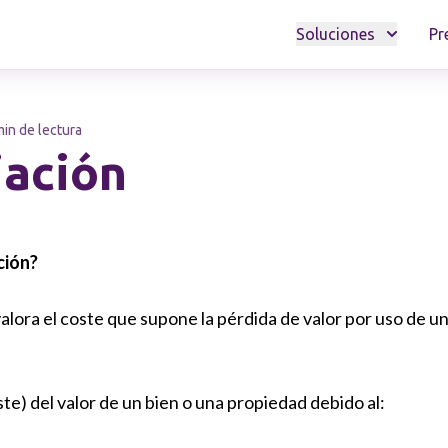
Soluciones
Pr
min de lectura
iación
ción?
alora el coste que supone la pérdida de valor por uso de u
te) del valor de un bien o una propiedad debido al: