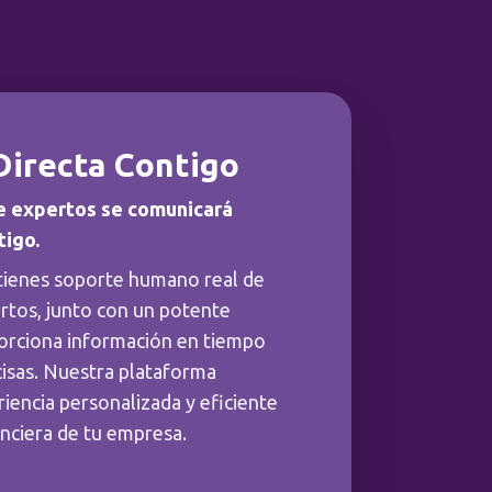
Directa Contigo
e expertos se comunicará
tigo.
tienes soporte humano real de
rtos, junto con un potente
orciona información en tiempo
cisas. Nuestra plataforma
iencia personalizada y eficiente
anciera de tu empresa.