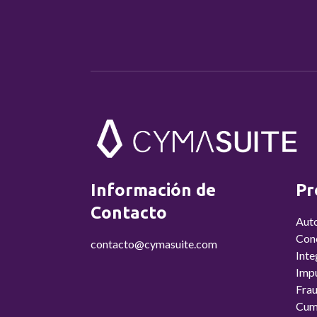
Información de
Pr
Contacto
Aut
Conc
contacto@cymasuite.com
Inte
Imp
Fra
Cum