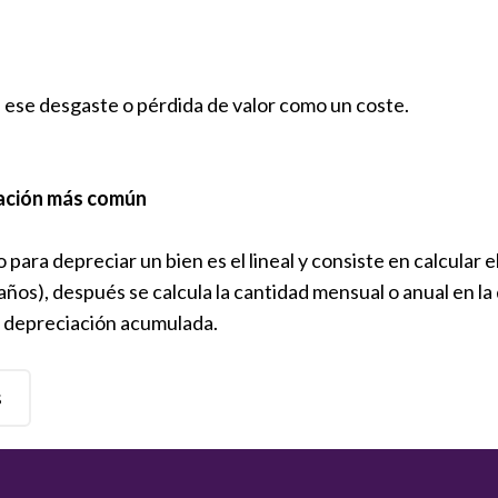
 ese desgaste o pérdida de valor como un coste.
ación más común
 para depreciar un bien es el lineal y consiste en calcular e
ños), después se calcula la cantidad mensual o anual en la 
a depreciación acumulada.
s