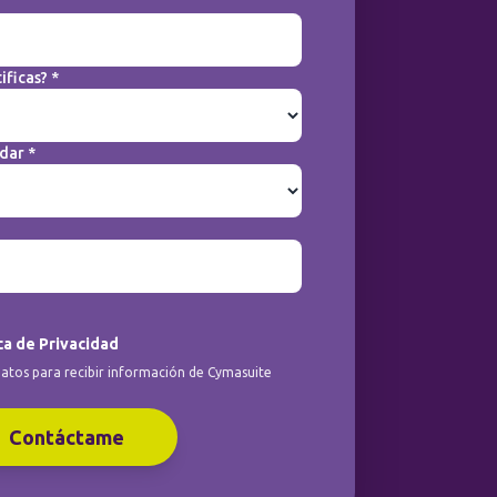
ificas? *
dar *
ca de Privacidad
atos para recibir información de Cymasuite
Contáctame