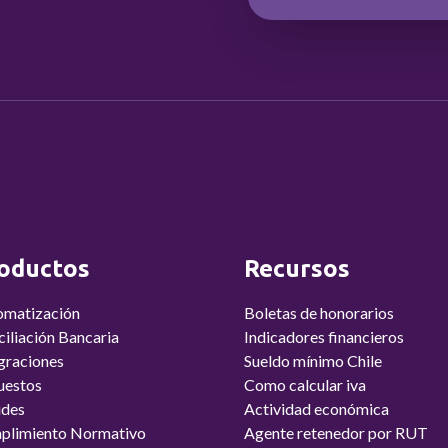
oductos
Recursos
omatización
Boletas de honorarios
iliación Bancaria
Indicadores financieros
graciones
Sueldo mínimo Chile
uestos
Como calcular iva
udes
Actividad económica
plimiento Normativo
Agente retenedor por RUT