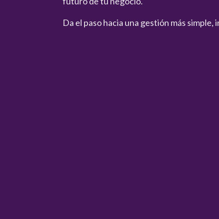
futuro de tu negocio.
Da el paso hacia una gestión más simple, i