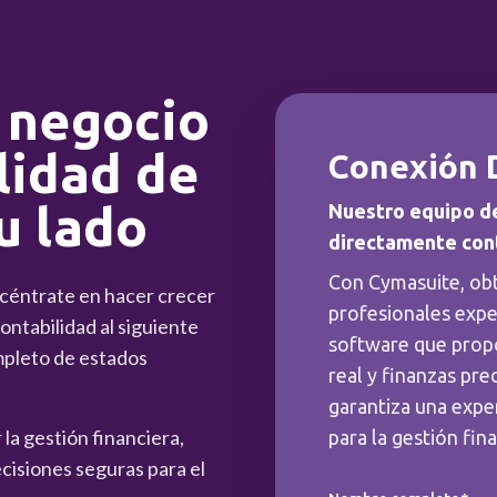
 negocio
lidad de
Conexión 
u lado
Nuestro equipo d
directamente con
Con Cymasuite, ob
ncéntrate en hacer crecer
profesionales expe
ntabilidad al siguiente
software que prop
mpleto de estados
real y finanzas pre
garantiza una exper
la gestión financiera,
para la gestión fin
cisiones seguras para el