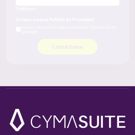
Teléfono*
Declaro aceptar Política de Privacidad
Acepto compartir mis datos para recibir información de
Cymasuite
Contáctame