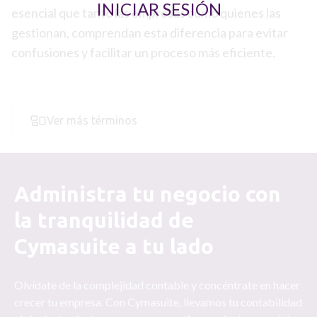
INICIAR SESIÓN
esencial que tanto las empresas como quienes las
gestionan, comprendan esta diferencia para evitar
confusiones y facilitar un proceso más eficiente.
Ver más términos
Administra tu negocio con
la tranquilidad de
Cymasuite a tu lado
Olvídate de la complejidad contable y concéntrate en hacer
crecer tu empresa. Con Cymasuite, llevamos tu contabilidad