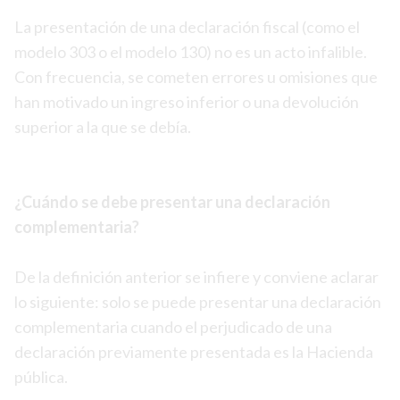
La presentación de una declaración fiscal (como el
modelo 303 o el modelo 130) no es un acto infalible.
Con frecuencia, se cometen errores u omisiones que
han motivado un ingreso inferior o una devolución
superior a la que se debía.
¿Cuándo se debe presentar una declaración
complementaria?
De la definición anterior se infiere y conviene aclarar
lo siguiente: solo se puede presentar una declaración
complementaria cuando el perjudicado de una
declaración previamente presentada es la Hacienda
pública.