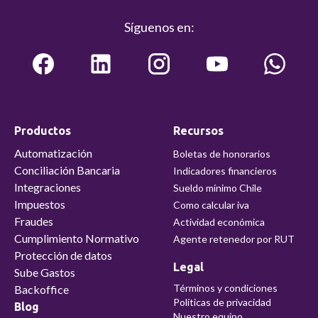
Síguenos en:
Productos
Recursos
Automatización
Boletas de honorarios
Conciliación Bancaria
Indicadores financieros
Integraciones
Sueldo mínimo Chile
Impuestos
Como calcular iva
Fraudes
Actividad económica
Cumplimiento Normativo
Agente retenedor por RUT
Protección de datos
Legal
Sube Gastos
Términos y condiciones
Backoffice
Políticas de privacidad
Blog
Nuestro equipo