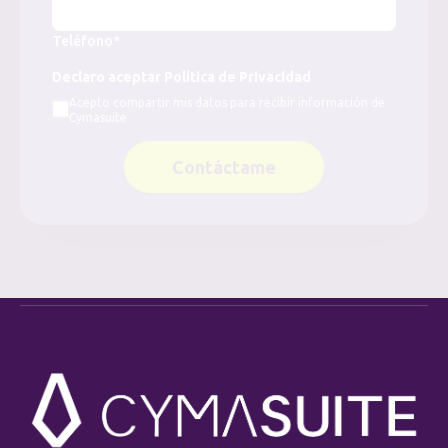
Teléfono*
Declaro aceptar Política de Privacidad
Acepto compartir mis datos para recibir información de
Cymasuite
Contáctame