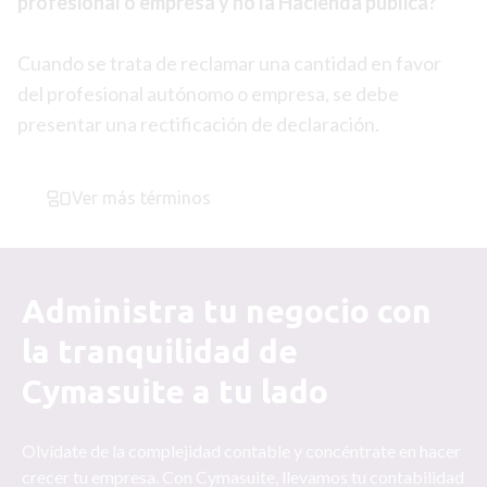
profesional o empresa y no la Hacienda pública?
Cuando se trata de reclamar una cantidad en favor
del profesional autónomo o empresa, se debe
presentar una rectificación de declaración.
Ver más términos
Administra tu negocio con
la tranquilidad de
Cymasuite a tu lado
Olvídate de la complejidad contable y concéntrate en hacer
crecer tu empresa. Con Cymasuite, llevamos tu contabilidad