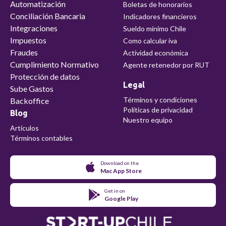
Automatización
Boletas de honorarios
Conciliación Bancaria
Indicadores financieros
Integraciones
Sueldo mínimo Chile
Impuestos
Como calcular iva
Fraudes
Actividad económica
Cumplimiento Normativo
Agente retenedor por RUT
Protección de datos
Legal
Sube Gastos
Términos y condiciones
Backoffice
Políticas de privacidad
Blog
Nuestro equipo
Artículos
Términos contables
Download on the
Mac App Store
Get in on
Google Play