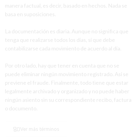
manera factual, es decir, basado en hechos. Nada se
basa en suposiciones.
La documentación es diaria. Aunque no significa que
tenga que realizarse todos los días, sí que debe
contabilizarse cada movimiento de acuerdo al día.
Por otro lado, hay que tener en cuenta que no se
puede eliminar ningún movimiento registrado. Así se
previene el fraude. Finalmente, todo tiene que estar
legalmente archivado y organizado y no puede haber
ningún asiento sin su correspondiente recibo, factura
o documento.
Ver más términos