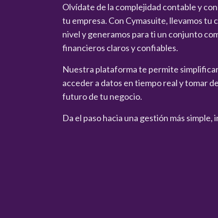
Olvídate de la complejidad contable y co
tu empresa. Con Cymasuite, llevamos tu co
nivel y generamos para ti un conjunto co
financieros claros y confiables.
Nuestra plataforma te permite simplificar 
acceder a datos en tiempo real y tomar de
futuro de tu negocio.
Da el paso hacia una gestión más simple, i