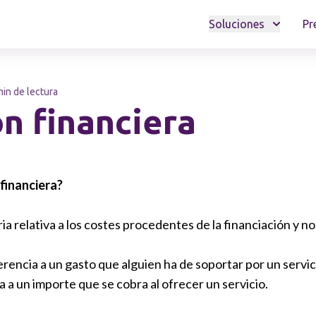
Soluciones
Pr
min de lectura
n financiera
financiera?
a relativa a los costes procedentes de la financiación y no
rencia a un gasto que alguien ha de soportar por un servic
 a un importe que se cobra al ofrecer un servicio.