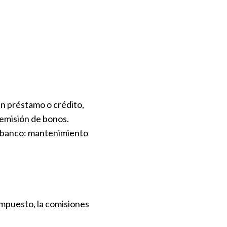
un préstamo o crédito,
 emisión de bonos.
un banco: mantenimiento
 impuesto, la comisiones