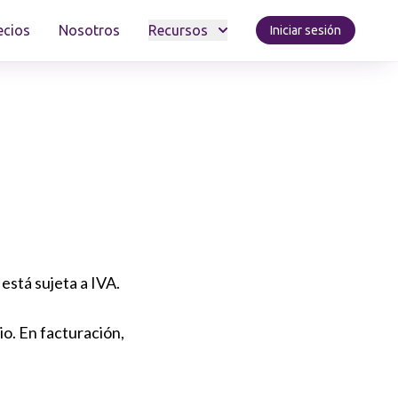
ecios
Nosotros
Recursos
Iniciar sesión
 está sujeta a IVA.
io. En facturación,