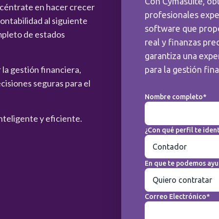
Con Cymasuite, ob
ncéntrate en hacer crecer
profesionales expe
ntabilidad al siguiente
software que prop
mpleto de estados
real y finanzas pre
garantiza una exper
la gestión financiera,
para la gestión fin
cisiones seguras para el
Nombre completo*
nteligente y eficiente.
¿Con qué perfil te ident
En que te podemos ayu
Correo Electrónico*