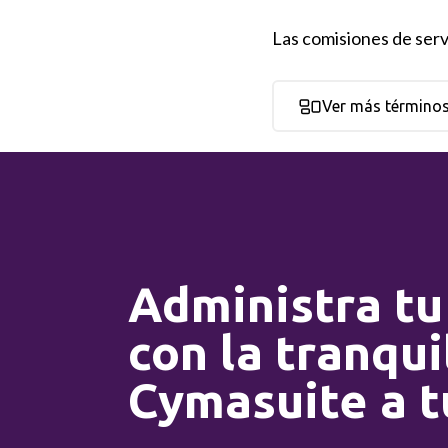
Las comisiones de servi
Ver más término
Administra tu
con la tranqui
Cymasuite a t