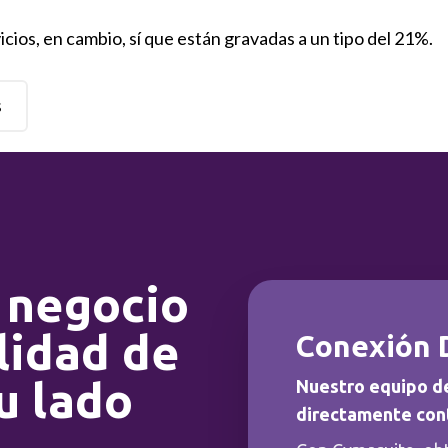
cios, en cambio, sí que están gravadas a un tipo del 21%.
s
 negocio
lidad de
Conexión 
u lado
Nuestro equipo d
directamente con