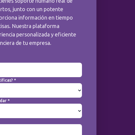
tienes soporte humano real de
rtos, junto con un potente
orciona información en tiempo
cisas. Nuestra plataforma
iencia personalizada y eficiente
anciera de tu empresa.
ificas? *
dar *