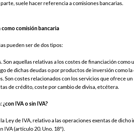
 parte, suele hacer referencia a comisiones bancarias.
a como comisión bancaria
as pueden ser de dos tipos:
. Son aquellas relativas a los costes de financiación como 
pago de dichas deudas o por productos de inversión como la
s. Son costes relacionados con los servicios que ofrece 
tas de crédito, coste por cambio de divisa, etcétera.
: ¿con IVA o sin IVA?
 la Ley de IVA, relativo a las operaciones exentas de dicho
n IVA (artículo 20. Uno. 18º).