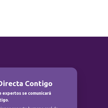
Directa Contigo
e expertos se comunicará
tigo.