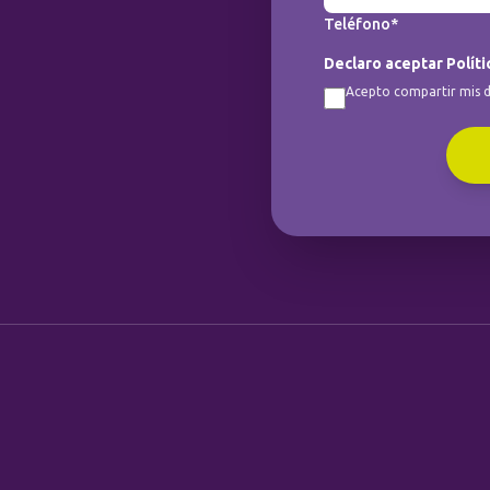
Teléfono*
Declaro aceptar Políti
Acepto compartir mis d