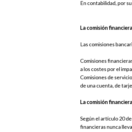
En contabilidad, por su
La comisión financier
Las comisiones bancari
Comisiones financieras
a los costes por el im
Comisiones de servicio
de una cuenta, de tarje
La comisión financiera
Según el artículo 20 de
financieras nunca lleva