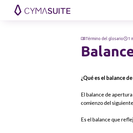
Saltar al contenido
Término del glosario
1 
Balance
¿Qué es el balance de
El balance de apertura 
comienzo del siguiente
Es el balance que refle