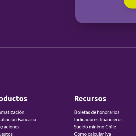
oductos
Recursos
omatización
Boletas de honorarios
iliación Bancaria
Indicadores financieros
graciones
Sueldo mínimo Chile
uestos
Como calcular iva