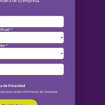
anciera de tu empresa.
ificas? *
dar *
ca de Privacidad
atos para recibir información de Cymasuite