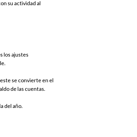
on su actividad al
s los ajustes
le.
 este se convierte en el
aldo de las cuentas.
da del año.