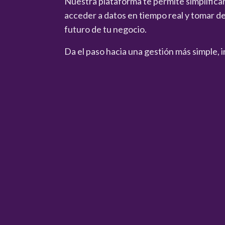
Nuestra plataforma te permite simplificar 
acceder a datos en tiempo real y tomar de
futuro de tu negocio.
Da el paso hacia una gestión más simple, i