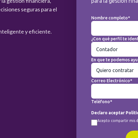
la gestión financiera,
para la gestión fin
cisiones seguras para el
Nombre completo*
nteligente y eficiente.
¿Con qué perfil te ident
En que te podemos ayu
Correo Electrónico*
Teléfono*
Declaro aceptar Políti
Acepto compartir mis d