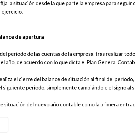
fija la situación desde la que parte la empresa para seguir c
ejercicio.
alance de apertura
l del periodo de las cuentas de la empresa, tras realizar todo
el año, de acuerdo con lo que dicta el Plan General Contab
iza el cierre del balance de situación al final del periodo,
l siguiente periodo, simplemente cambiándole el signo al s
 de situación del nuevo año contable como la primera entra
s