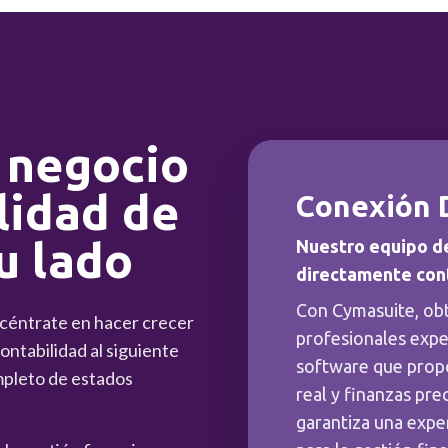
 negocio
lidad de
Conexión 
u lado
Nuestro equipo d
directamente con
Con Cymasuite, ob
ncéntrate en hacer crecer
profesionales expe
ntabilidad al siguiente
software que prop
mpleto de estados
real y finanzas pre
garantiza una exper