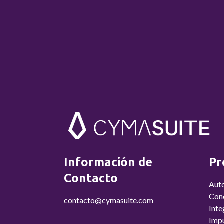
Información de
Pr
Contacto
Aut
Conc
contacto@cymasuite.com
Inte
Imp