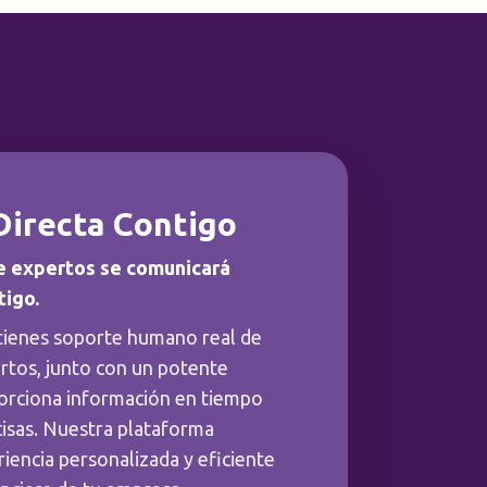
Directa Contigo
e expertos se comunicará
tigo.
tienes soporte humano real de
rtos, junto con un potente
orciona información en tiempo
cisas. Nuestra plataforma
iencia personalizada y eficiente