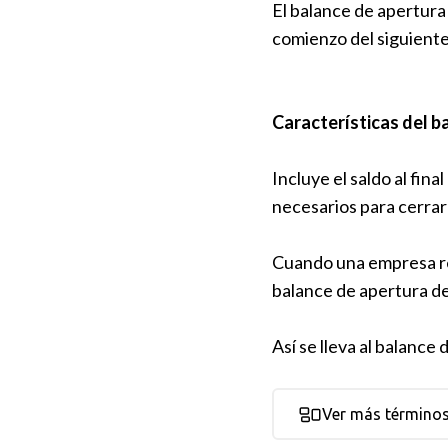
El balance de apertura 
comienzo del siguiente 
Características del b
Incluye el saldo al fina
necesarios para cerrar 
Cuando una empresa real
balance de apertura de
Así se lleva al balance
Ver más término