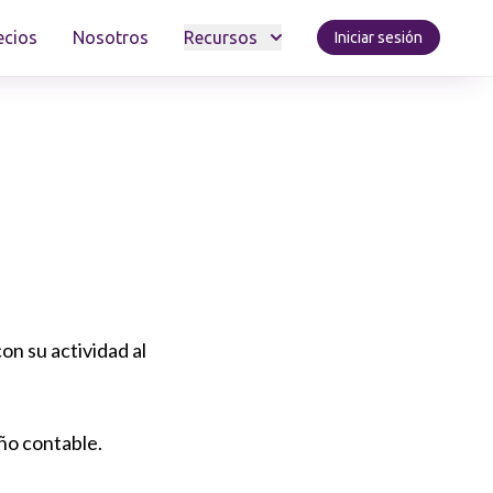
ecios
Nosotros
Recursos
Iniciar sesión
on su actividad al
año contable.