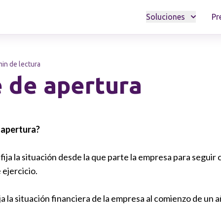
Soluciones
Pr
min de lectura
 de apertura
 apertura?
fija la situación desde la que parte la empresa para seguir c
 ejercicio.
ja la situación financiera de la empresa al comienzo de un 