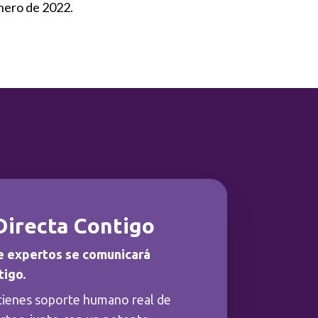
enero de 2022.
Directa Contigo
e expertos se comunicará
tigo.
tienes soporte humano real de