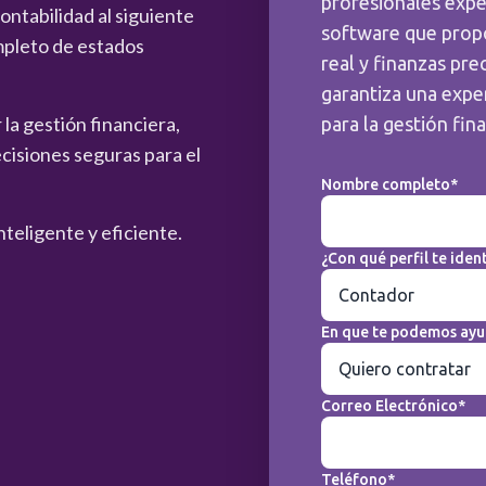
profesionales expe
ntabilidad al siguiente
software que prop
mpleto de estados
real y finanzas pre
garantiza una exper
la gestión financiera,
para la gestión fin
cisiones seguras para el
Nombre completo*
nteligente y eficiente.
¿Con qué perfil te ident
En que te podemos ayu
Correo Electrónico*
Teléfono*