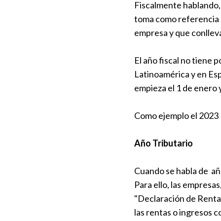
Fiscalmente hablando, e
toma como referencia p
empresa y que conlleva
El año fiscal no tiene 
Latinoamérica y en Españ
empieza el 1 de enero 
Como ejemplo el 2023
Año Tributario
Cuando se habla de año
Para ello, las empresa
"Declaración de Renta"
las rentas o ingresos 