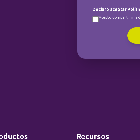
Declaro aceptar Políti
Acepto compartir mis d
oductos
Recursos