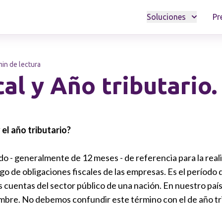
Soluciones
Pr
min de lectura
al y Año tributario.
 el año tributario?
iodo - generalmente de 12 meses - de referencia para la rea
go de obligaciones fiscales de las empresas. Es el período 
s cuentas del sector público de una nación. En nuestro país
embre. No debemos confundir este término con el de año tr