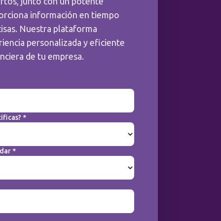
rtos, junto con un potente
orciona información en tiempo
cisas. Nuestra plataforma
iencia personalizada y eficiente
anciera de tu empresa.
ificas? *
dar *