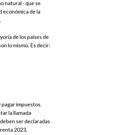
o natural - que se
ad económica de la
.
yoría de los países de
son lo mismo. Es decir:
 y pagar impuestos.
tar la llamada
e deben ser declaradas
 renta 2023,