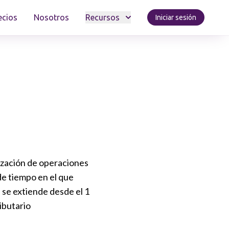
ecios
Nosotros
Recursos
Iniciar sesión
lización de operaciones
de tiempo en el que
 se extiende desde el 1
ibutario