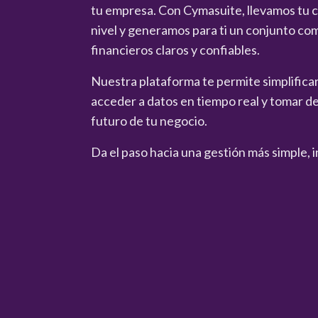
tu empresa. Con Cymasuite, llevamos tu co
nivel y generamos para ti un conjunto co
financieros claros y confiables.
Nuestra plataforma te permite simplificar 
acceder a datos en tiempo real y tomar de
futuro de tu negocio.
Da el paso hacia una gestión más simple, i