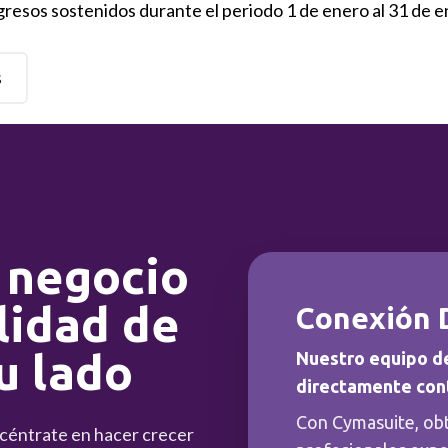
gresos sostenidos durante el periodo 1 de enero al 31 de 
s
 negocio
lidad de
Conexión 
u lado
Nuestro equipo d
directamente con
Con Cymasuite, ob
ncéntrate en hacer crecer