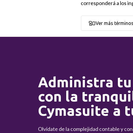
corresponderá a los in
Ver más término
Administra tu
con la tranqui
Cymasuite a t
Olvídate de la complejidad contable y co