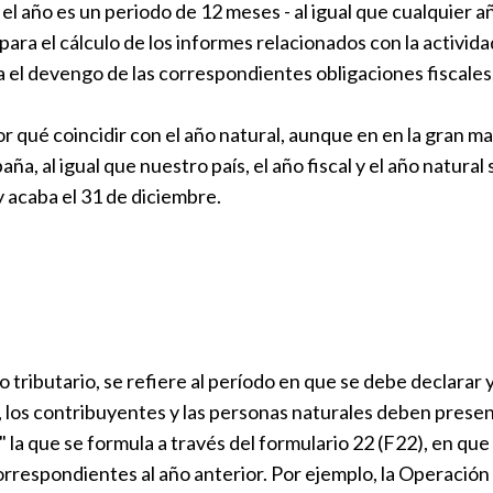
l año es un periodo de 12 meses - al igual que cualquier añ
ara el cálculo de los informes relacionados con la activid
 el devengo de las correspondientes obligaciones fiscales
por qué coincidir con el año natural, aunque en en la gran ma
a, al igual que nuestro país, el año fiscal y el año natural 
y acaba el 31 de diciembre.
 tributario, se refiere al período en que se debe declarar
s, los contribuyentes y las personas naturales deben presen
 la que se formula a través del formulario 22 (F22), en qu
correspondientes al año anterior. Por ejemplo, la Operación