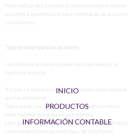
Para realizar dicha acción, la empresa emitirá nuevas
acciones o aumentará el valor nominal de las acciones
ya existentes.
Tipo de valor para las acciones
Las distintas acciones pueden ser valoradas de la
siguiente manera:
A la par. La nueva acción tiene el mismo valor nominal
INICIO
que las anteriores
PRODUCTOS
Sobre la par. Las nuevas acciones tienen un mayor
valor nominal, creando así una reserva
INFORMACIÓN CONTABLE
Liberada. La ampliación de capital se realiza utilizando
reservas anteriores para el caso, de esta forma,