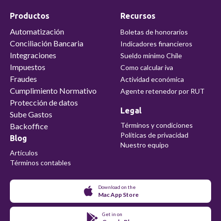
Productos
Recursos
Automatización
Boletas de honorarios
Conciliación Bancaria
Indicadores financieros
Integraciones
Sueldo mínimo Chile
Impuestos
Como calcular iva
Fraudes
Actividad económica
Cumplimiento Normativo
Agente retenedor por RUT
Protección de datos
Legal
Sube Gastos
Términos y condiciones
Backoffice
Políticas de privacidad
Blog
Nuestro equipo
Artículos
Términos contables
Download on the
Mac App Store
Get in on