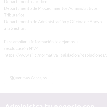
Departamento Jurídico.
Departamento de Procedimientos Administrativos
Tributarios.
Departamento de Administración y Oficina de Apoyo
a la Gestión.
Para ampliar la información te dejamos la
resolucución Nº74
https://www.sii.cl/normativa_legislacion/resoluciones
Ver más Consejos
Administra tu negocio con