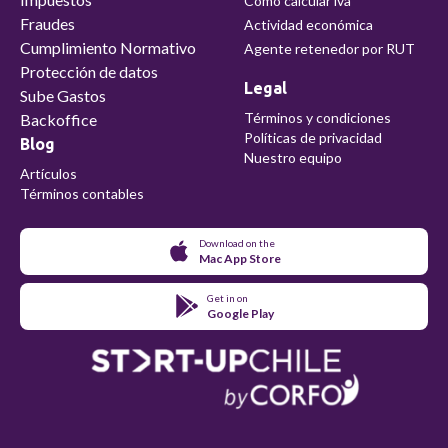
Como calcular iva
Fraudes
Actividad económica
Cumplimiento Normativo
Agente retenedor por RUT
Protección de datos
Legal
Sube Gastos
Términos y condiciones
Backoffice
Políticas de privacidad
Blog
Nuestro equipo
Artículos
Términos contables
Download on the
Mac App Store
Get in on
Google Play