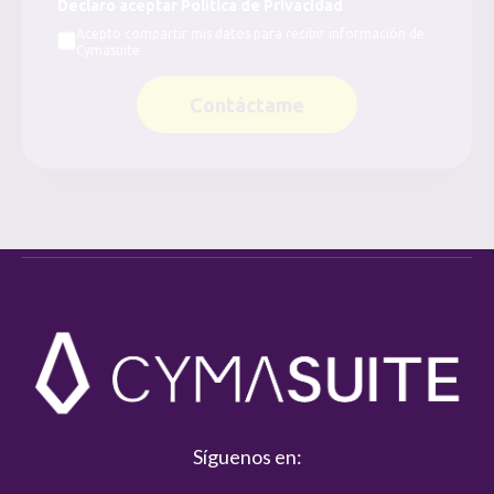
Declaro aceptar Política de Privacidad
Acepto compartir mis datos para recibir información de
Cymasuite
Contáctame
Síguenos en: