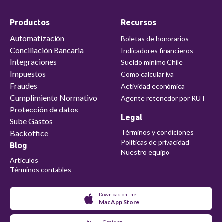
Productos
Recursos
Automatización
Boletas de honorarios
Conciliación Bancaria
Indicadores financieros
Integraciones
Sueldo mínimo Chile
Impuestos
Como calcular iva
Fraudes
Actividad económica
Cumplimiento Normativo
Agente retenedor por RUT
Protección de datos
Legal
Sube Gastos
Términos y condiciones
Backoffice
Políticas de privacidad
Blog
Nuestro equipo
Artículos
Términos contables
Download on the
Mac App Store
Get in on