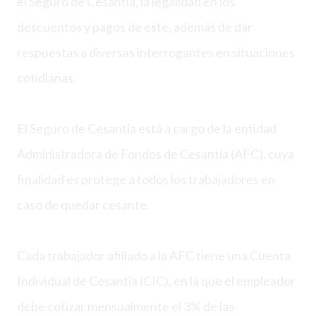
el Seguro de Cesantía, la legalidad en los
descuentos y pagos de este, además de dar
respuestas a diversas interrogantes en situaciones
cotidianas.
El Seguro de Cesantía está a cargo de la entidad
Administradora de Fondos de Cesantía (AFC), cuya
finalidad es protege a todos los trabajadores en
caso de quedar cesante.
Cada trabajador afiliado a la AFC tiene una Cuenta
Individual de Cesantía (CIC), en la que el empleador
debe cotizar mensualmente el 3% de las