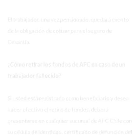
El trabajador, una vez pensionado, quedará exento
de la obligación de cotizar para el seguro de
Cesantía.
¿Cómo retirar los fondos de AFC en caso de un
trabajador fallecido?
Si usted está registrado como beneficiario y desea
hacer efectivo el retiro de fondos, deberá
presentarse en cualquier sucursal de AFC Chile con
su cédula de identidad, certificado de defunción del