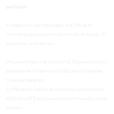
particular:
El empleador solo debe pagar el 4,11% de la
remuneración pactada en el contrato de trabajo. El
porcentaje se divide en:
3% para el Seguro de Cesantía (2,2% para la Cuenta
Individual de Cesantía y un 0,8% para el Fondo de
Cesantía Solidario)
1,11% para la Cuenta de Ahorro de Indemnización
(CAI) de la AFP que financia la indemnización a todo
evento.