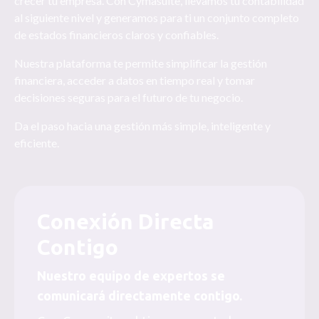
crecer tu empresa. Con Cymasuite, llevamos tu contabilidad
al siguiente nivel y generamos para ti un conjunto completo
de estados financieros claros y confiables.
Nuestra plataforma te permite simplificar la gestión
financiera, acceder a datos en tiempo real y tomar
decisiones seguras para el futuro de tu negocio.
Da el paso hacia una gestión más simple, inteligente y
eficiente.
Conexión Directa
Contigo
Nuestro equipo de expertos se
comunicará directamente contigo.