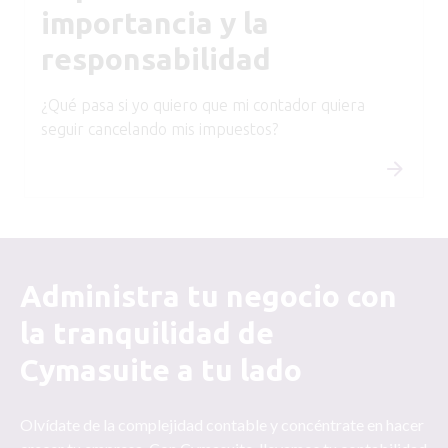
importancia y la
responsabilidad
¿Qué pasa si yo quiero que mi contador quiera
seguir cancelando mis impuestos?
Administra tu negocio con
la tranquilidad de
Cymasuite a tu lado
Olvídate de la complejidad contable y concéntrate en hacer