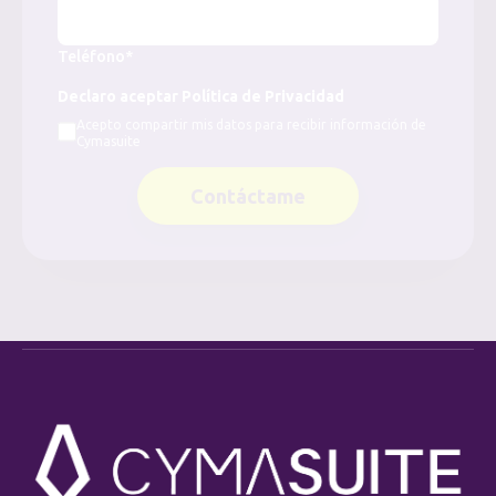
Teléfono*
Declaro aceptar Política de Privacidad
Acepto compartir mis datos para recibir información de
Cymasuite
Contáctame