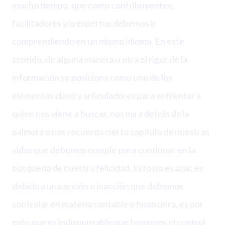
mucho tiempo, que como contribuyentes,
facilitadores y/o expertos debemos ir
comprendiendo en un mismo idioma. En este
sentido, de alguna manera u otra el rigor de la
información se posiciona como uno de los
elementos clave y articuladores para enfrentar a
quien nos viene a buscar, nos mira detrás de la
palmera o nos recuerda cierto capítulo de nuestras
vidas que debemos cumplir para continuar en la
búsqueda de nuestra felicidad. Esto no es azar, es
debido a una acción o inacción que debemos
controlar en materia contable o financiera, es por
esto que es indispensable que tomemos el control