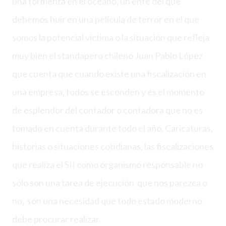
una tormenta en el océano, un ente del que
debemos huir en una película de terror en el que
somos la potencial víctima o la situación que refleja
muy bien el standapero chileno Juan Pablo López
que cuenta que cuando existe una fiscalización en
una empresa, todos se esconden y es el momento
de esplendor del contador o contadora que no es
tomado en cuenta durante todo el año. Caricaturas,
historias o situaciones cotidianas, las fiscalizaciones
que realiza el SII como organismo responsable no
sólo son una tarea de ejecución que nos parezca o
no, son una necesidad que todo estado moderno
debe procurar realizar.