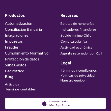
Productos
Recursos
Automatización
Boletas de honorarios
Conciliación Bancaria
Indicadores financieros
Integraciones
Sueldo mínimo Chile
Impuestos
Como calcular iva
Fraudes
Actividad económica
Cumplimiento Normativo
Agente retenedor por RUT
Protección de datos
Legal
Sube Gastos
Términos y condiciones
Backoffice
Políticas de privacidad
Blog
Nuestro equipo
Artículos
Términos contables
Download on the
Mac App Store