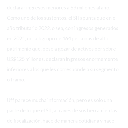
declarar ingresos menores a $9 millones al año.
Como uno de los sustentos, el SII apunta que en el
año tributario 2022, o sea, con ingresos generados
en 2021, un subgrupo de 164 personas de alto
patrimonio que, pese a gozar de activos por sobre
US$125 millones, declaran ingresos enormemente
inferiores a los que les corresponde a su segmento
o tramo.
Uff parece mucha información, pero es solo una
parte de lo que el SII, a través de sus herramientas
de fiscalización, hace de manera cotidiana y hace