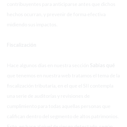
contribuyentes para anticiparse antes que dichos
hechos ocurran, y prevenir de forma efectiva
midiendo sus impactos.
Fiscalización
Hace algunos días en nuestra sección
Sabías qué
que tenemos en nuestra web tratamos el tema de la
fiscalización tributaría, en el que el SII contempla
una serie de auditorías y revisiones de
cumplimiento para todas aquellas personas que
califican dentro del segmento de altos patrimonios.
Esto, en base al nivel de riesgo detectado, según