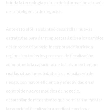
brinda la tecnología y el uso de información a través
de la inteligencia de negocios.
Ante esto el SII se planteó desarrollar nuevas
estrategias para dar respuestas ágiles a los cambios
del entorno tributario, incorporando la mirada
regional en todos los procesos de fiscalización,
aumentando la capacidad de fiscalizar en tiempo
real las situaciones tributarias anómalas y/o de
riesgo, con mayor eficiencia y efectividad en el
control de nuevos modelos de negocio,
desarrollando mecanismos que permitan aumentar
la capacidad fiscalizadora mediante acciones