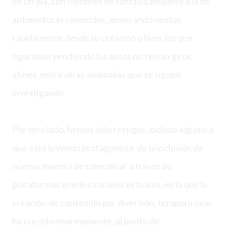
en un día, con nombres de fantasía similares a la de
automotoras conocidas, generando ventas
rápidamente desde su creación o bien, los que
figuraban vendiendo los autos no tenían giros
afines, entre otras anomalías que se siguen
investigando.
Por otro lado, hemos sido testigos, incluso alguno/a
que esté leyendo protagonista, de la inclusión de
nuevas manera de comunicar a través de
plataformas o redes sociales virtuales, en la que la
creación de contenido por diversión, terapia u ocio
ha crecido enormemente, al punto de