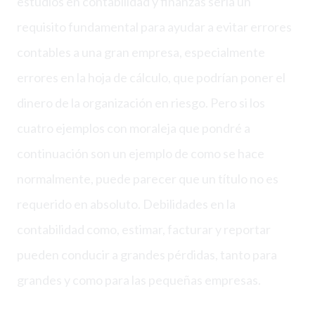
estudios en contabilidad y finanzas sería un
requisito fundamental para ayudar a evitar errores
contables a una gran empresa, especialmente
errores en la hoja de cálculo, que podrían poner el
dinero de la organización en riesgo. Pero si los
cuatro ejemplos con moraleja que pondré a
continuación son un ejemplo de como se hace
normalmente, puede parecer que un título no es
requerido en absoluto. Debilidades en la
contabilidad como, estimar, facturar y reportar
pueden conducir a grandes pérdidas, tanto para
grandes y como para las pequeñas empresas.