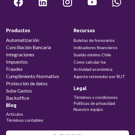
Productos
Recursos
Automatización
Boletas de honorarios
Conciliación Bancaria
Indicadores financieros
Integraciones
Sueldo mínimo Chile
Impuestos
Como calcular iva
Fraudes
Actividad económica
Cumplimiento Normativo
Agente retenedor por RUT
Protección de datos
Legal
Sube Gastos
Términos y condiciones
Backoffice
Políticas de privacidad
Blog
Nuestro equipo
Artículos
Términos contables
Download on the