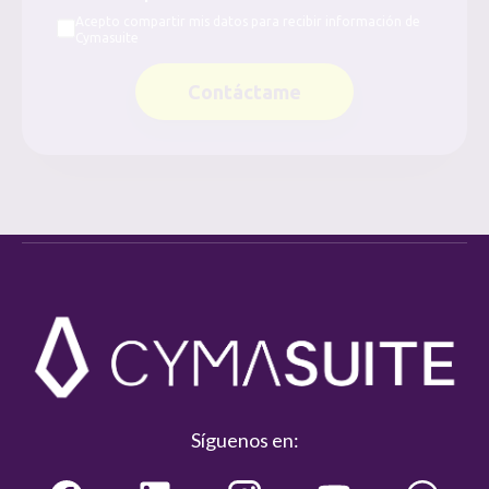
Acepto compartir mis datos para recibir información de
Cymasuite
Contáctame
Síguenos en: