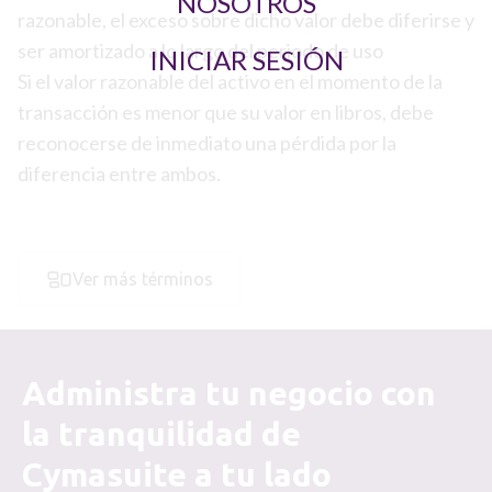
NOSOTROS
razonable, el exceso sobre dicho valor debe diferirse y
ser amortizado a lo largo del periodo de uso
INICIAR SESIÓN
Si el valor razonable del activo en el momento de la
transacción es menor que su valor en libros, debe
reconocerse de inmediato una pérdida por la
diferencia entre ambos.
Ver más términos
Administra tu negocio con
la tranquilidad de
Cymasuite a tu lado