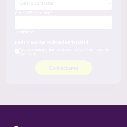
Correo Electrónico*
Teléfono*
Declaro aceptar Política de Privacidad
Acepto compartir mis datos para recibir información de
Cymasuite
Contáctame