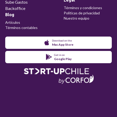
Sube Gastos
Términos y condiciones
Backoffice
Políticas de privacidad
Blog
Nuestro equipo
Artículos
Términos contables
Download on the
Mac App Store
Get in on
Google Play