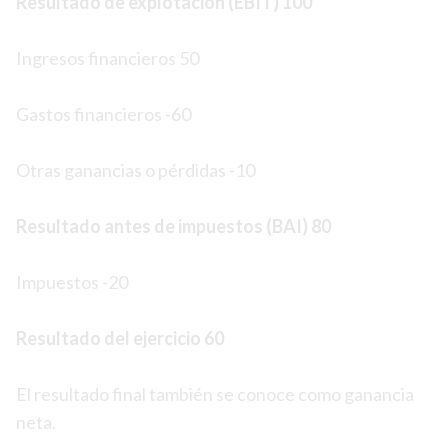
Resultado de explotación (EBIT) 100
Ingresos financieros 50
Gastos financieros -60
Otras ganancias o pérdidas -10
Resultado antes de impuestos (BAI) 80
Impuestos -20
Resultado del ejercicio 60
El resultado final también se conoce como ganancia
neta.