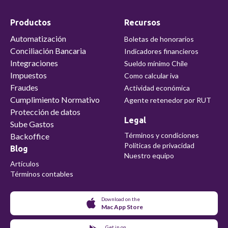
Productos
Recursos
Automatización
Boletas de honorarios
Conciliación Bancaria
Indicadores financieros
Integraciones
Sueldo mínimo Chile
Impuestos
Como calcular iva
Fraudes
Actividad económica
Cumplimiento Normativo
Agente retenedor por RUT
Protección de datos
Legal
Sube Gastos
Términos y condiciones
Backoffice
Políticas de privacidad
Blog
Nuestro equipo
Artículos
Términos contables
Download on the
Mac App Store
Get in on