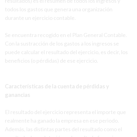
resultados) es el resumen de todos los ingresos y
todos los gastos que genera una organización
durante un ejercicio contable.
Se encuentra recogido en el Plan General Contable.
Con la sustracción de los gastos a los ingresos se
puede calcular el resultado del ejercicio, es decir, los
beneficios (o pérdidas) de ese ejercicio.
Características de la cuenta de pérdidas y
ganancias
El resultado del ejercicio representa el importe que
realmente ha ganado la empresa en ese periodo.
Además, las distintas partes del resultado como el