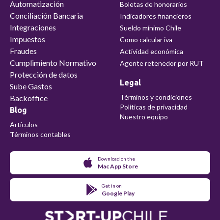
Automatización
Boletas de honorarios
Conciliación Bancaria
Indicadores financieros
Integraciones
Sueldo mínimo Chile
Impuestos
Como calcular iva
Fraudes
Actividad económica
Cumplimiento Normativo
Agente retenedor por RUT
Protección de datos
Legal
Sube Gastos
Términos y condiciones
Backoffice
Políticas de privacidad
Blog
Nuestro equipo
Artículos
Términos contables
Download on the
Mac App Store
Get in on
Google Play