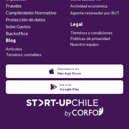
Fraudes
Actividad económica
Cumplimiento Normativo
Agente retenedor por RUT
Protección de datos
Legal
Sube Gastos
Términos y condiciones
Backoffice
Políticas de privacidad
Blog
Nuestro equipo
Artículos
Términos contables
Download on the
Mac App Store
Get in on
Google Play