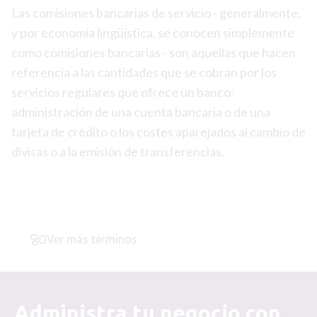
Las comisiones bancarias de servicio - generalmente,
y por economía lingüística, se conocen simplemente
como comisiones bancarias - son aquellas que hacen
referencia a las cantidades que se cobran por los
servicios regulares que ofrece un banco:
administración de una cuenta bancaria o de una
tarjeta de crédito o los costes aparejados al cambio de
divisas o a la emisión de transferencias.
Ver más términos
Administra tu negocio con