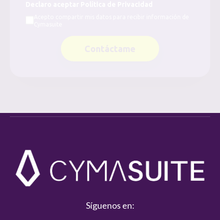
Declaro aceptar Política de Privacidad
Acepto compartir mis datos para recibir información de
Cymasuite
Contáctame
Síguenos en: