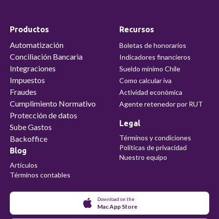
Productos
Recursos
Automatización
Boletas de honorarios
Conciliación Bancaria
Indicadores financieros
Integraciones
Sueldo mínimo Chile
Impuestos
Como calcular iva
Fraudes
Actividad económica
Cumplimiento Normativo
Agente retenedor por RUT
Protección de datos
Legal
Sube Gastos
Términos y condiciones
Backoffice
Políticas de privacidad
Blog
Nuestro equipo
Artículos
Términos contables
Download on the
Mac App Store