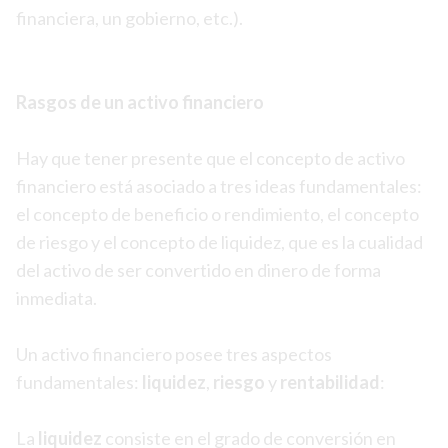
financiera, un gobierno, etc.).
Rasgos de un activo financiero
Hay que tener presente que el concepto de activo
financiero está asociado a tres ideas fundamentales:
el concepto de beneficio o rendimiento, el concepto
de riesgo y el concepto de liquidez, que es la cualidad
del activo de ser convertido en dinero de forma
inmediata.
Un activo financiero posee tres aspectos
fundamentales:
liquidez
,
riesgo
y
rentabilidad
:
La
liquidez
consiste en el grado de conversión en