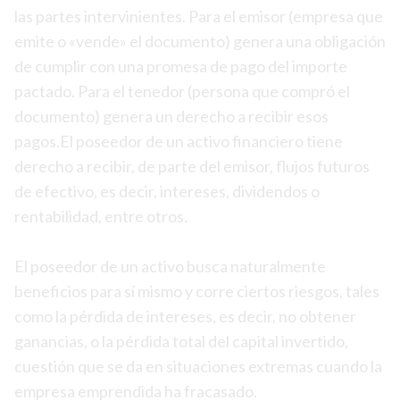
las partes intervinientes. Para el emisor (empresa que
emite o «vende» el documento) genera una obligación
de cumplir con una promesa de pago del importe
pactado. Para el tenedor (persona que compró el
documento) genera un derecho a recibir esos
pagos.El poseedor de un activo financiero tiene
derecho a recibir, de parte del emisor, flujos futuros
de efectivo, es decir, intereses, dividendos o
rentabilidad, entre otros.
El poseedor de un activo busca naturalmente
beneficios para sí mismo y corre ciertos riesgos, tales
como la pérdida de intereses, es decir, no obtener
ganancias, o la pérdida total del capital invertido,
cuestión que se da en situaciones extremas cuando la
empresa emprendida ha fracasado.